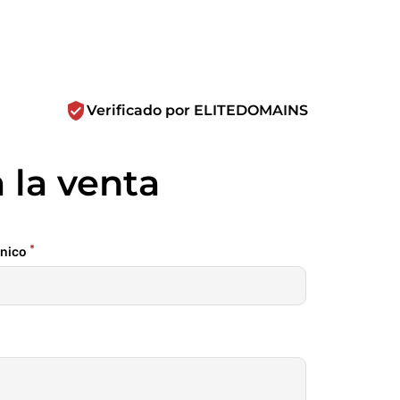
verified_user
Verificado por ELITEDOMAINS
 la venta