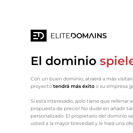
El dominio
spiel
Con un buen dominio, atraerá a más visita
proyecto
tendrá más éxito
o su empresa g
Si está interesado, ¡solo tiene que rellenar 
propuesta de precio! No dude en añadir t
personalizado. El propietario del dominio 
usted a la mayor brevedad y le hará una of